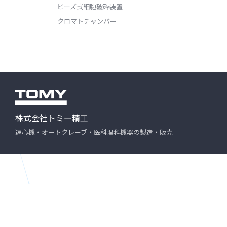
ビーズ式細胞破砕装置
クロマトチャンバー
株式会社トミー精工
遠心機・オートクレーブ・医科理科機器の製造・販売