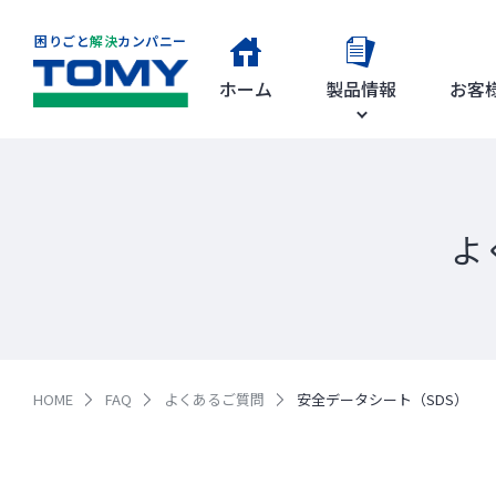
困りごと
解決
カンパニー
ホーム
製品情報
お客
よ
HOME
FAQ
よくあるご質問
安全データシート（SDS）