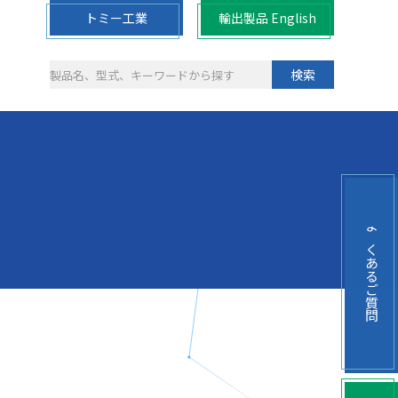
トミー工業
輸出製品 English
検索
よくあるご質問