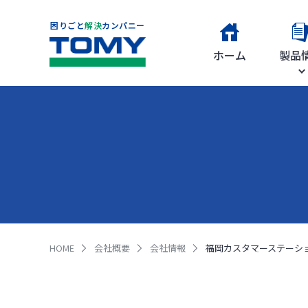
困りごと
解決
カンパニー
ホーム
製品
HOME
会社概要
会社情報
福岡カスタマーステーシ