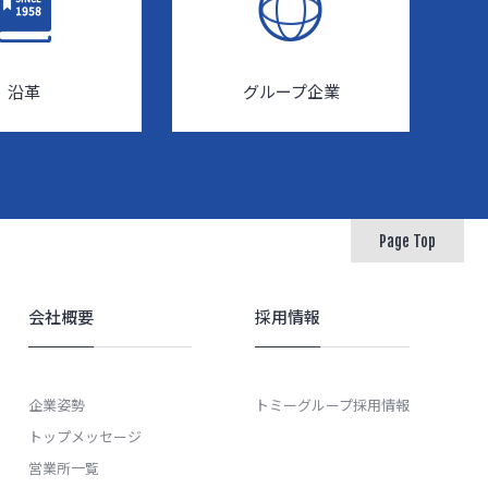
沿革
グループ企業
Page Top
会社概要
採用情報
企業姿勢
トミーグループ採用情報
トップメッセージ
営業所一覧