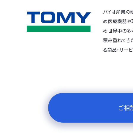
バイオ産業の
め医療機器や
め世界中の多く
積み重ねてき
る商品・サービ
ご相