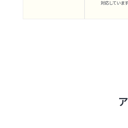
対応しています
ア