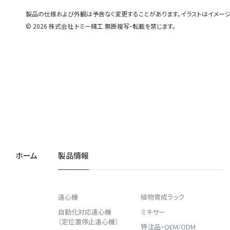
製品の仕様および外観は予告なく変更することがあります。イラストはイメージ
© 2026 株式会社 トミー精工 無断複写・転載を禁じます。
ホーム
製品情報
遠心機
植物育成ラック
自動化対応遠心機
ミキサー
（定位置停止遠心機）
特注品・OEM/ODM