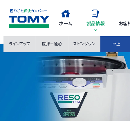
困りごと
解決
カンパニー
ホーム
製品情報
お客
ラインアップ
撹拌＋遠心
スピンダウン
卓上