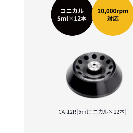
CA-12R[5mlコニカル×12本]