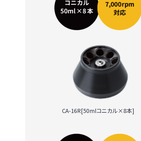
CA-16R[50mlコニカル×8本]