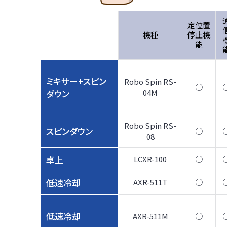
定位置
機種
停止機
能
ミキサー+スピン
Robo Spin RS-
○
ダウン
04M
Robo Spin RS-
スピンダウン
○
08
卓上
LCXR-100
○
低速冷却
AXR-511T
○
低速冷却
AXR-511M
○