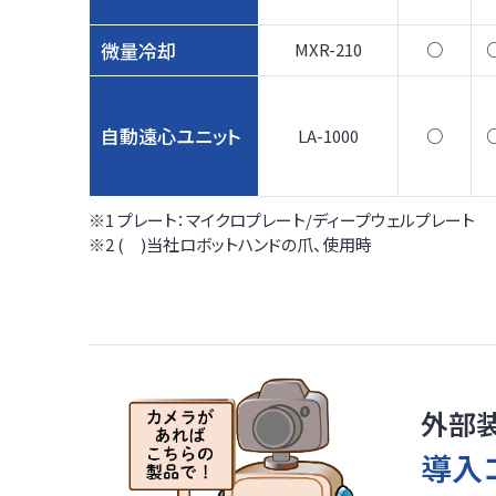
微量冷却
MXR-210
○
自動遠心ユニット
LA-1000
○
※1 プレート：マイクロプレート/ディープウェルプレート
※2 ( )当社ロボットハンドの爪、使用時
外部
導入