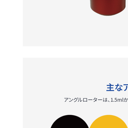
主な
アングルローターは、1.5ml