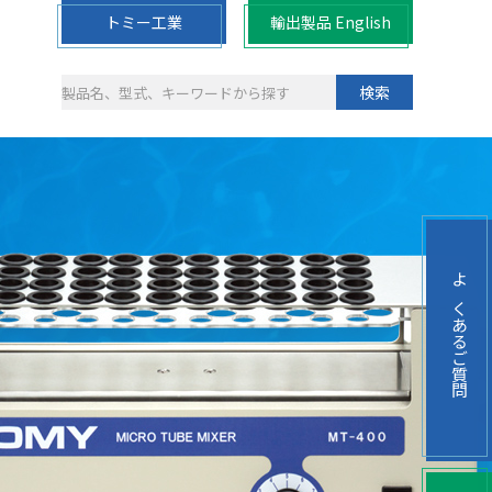
トミー工業
輸出製品 English
検索
よくあるご質問