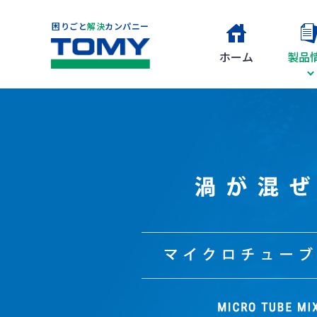
困りごと
解決
カンパニー
ホーム
製品