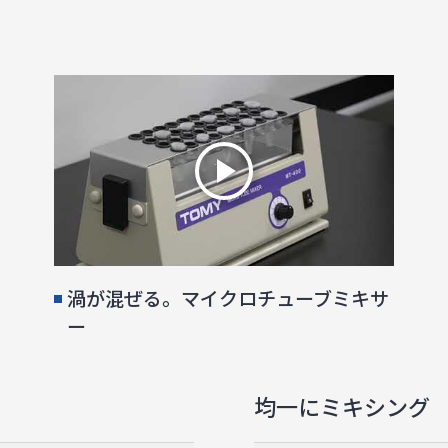
渦が混ぜる。マイクロチューブミキサ
ー
均一にミキシング