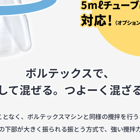
ボルテックスで、
して混ぜる。つよーく混ざ
つことなく、ボルテックスマシンと同様の攪拌を行う
の下部が大きく振られる振とう方式で、強い攪拌