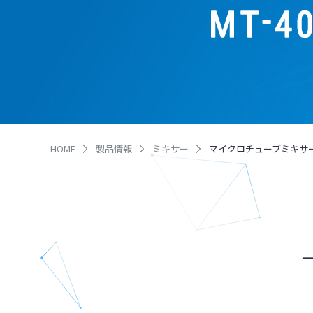
HOME
製品情報
ミキサー
マイクロチューブミキサー（