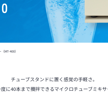
MT-400）
チューブスタンドに置く感覚の手軽さ。
一度に40本まで攪拌できるマイクロチューブミキサ