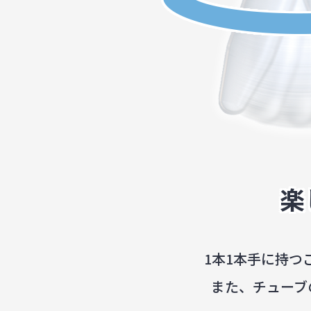
楽
1本1本手に持
また、チューブ