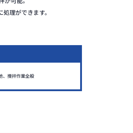
拌が可能。
時に処理ができます。
他、攪拌作業全般