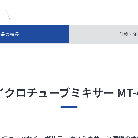
製品の特長
仕様・価
イクロチューブミキサー MT-4