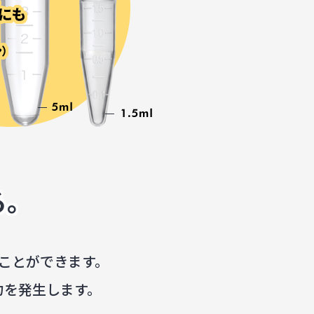
る。
ことができます。
力を発生します。