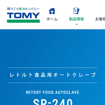
困りごと
解決
カンパニー
ホーム
製品情報
お客