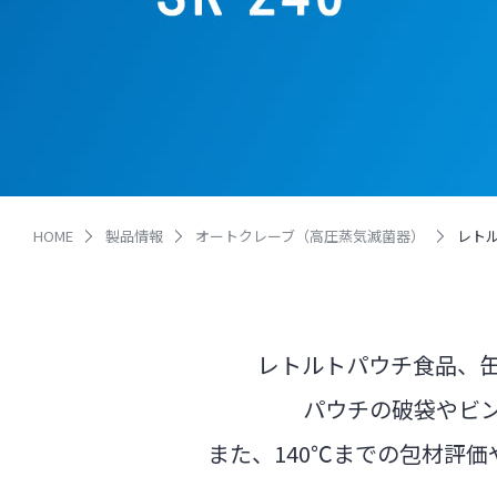
HOME
製品情報
オートクレーブ（高圧蒸気滅菌器）
レトル
レトルトパウチ食品、
パウチの破袋やビ
また、140℃までの包材評