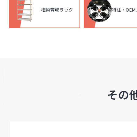
植物育成ラック
特注・OEM
その