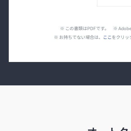
※ この書類はPDFです。 ※ Ado
※ お持ちでない場合は、
ここ
をクリッ