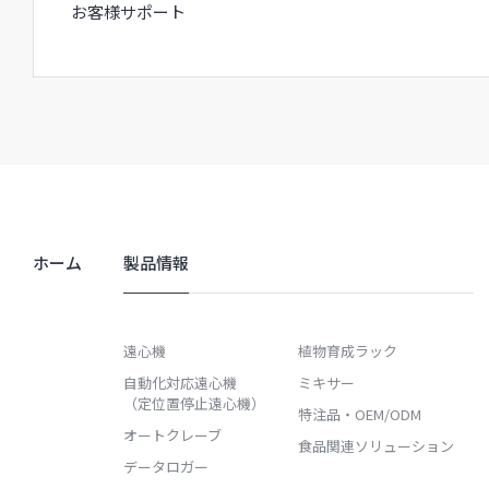
お客様サポート
ホーム
製品情報
遠心機
植物育成ラック
自動化対応遠心機
ミキサー
（定位置停止遠心機）
特注品・OEM/ODM
オートクレーブ
食品関連ソリューション
データロガー