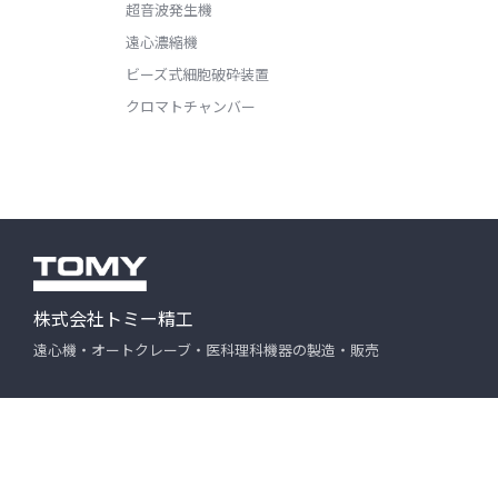
超音波発生機
遠心濃縮機
ビーズ式細胞破砕装置
クロマトチャンバー
株式会社トミー精工
遠心機・オートクレーブ・医科理科機器の製造・販売