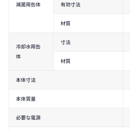
滅菌用缶体
有効寸法
材質
寸法
冷却水用缶
体
材質
本体寸法
本体質量
必要な電源