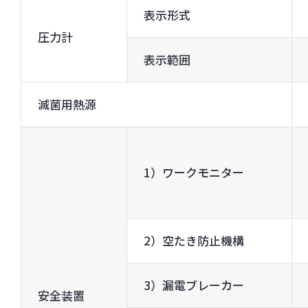
表示形式
圧力計
表示範囲
滅菌用熱源
1）ワークモニター
2）空たき防止機構
3）漏電ブレーカー
安全装置